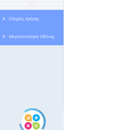
Οδηγίες Χρήσης
Μεγιστοποίηση Οθόνης