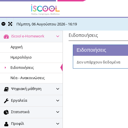
Πέμπτη, 06 Αυγούστου 2026 - 16:19
Ειδοποιήσεις
iScool e-Homework
Αρχική
Ειδοποιήσεις
Ημερολόγιο
Δεν υπάρχουν δεδομένα
Ειδοποιήσεις
Νέα - Ανακοινώσεις
Ψηφιακή μάθηση
Εργαλεία
Στατιστικά
Προφίλ