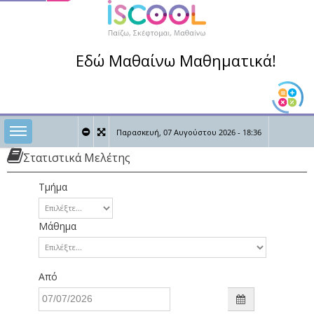
Εδώ Μαθαίνω Μαθηματικά!
Toggle sidebar
Παρασκευή, 07 Αυγούστου 2026 - 18:36
Στατιστικά Μελέτης
0
0
Καλώς ήρθες,
Τμήμα
Μάθημα
Από