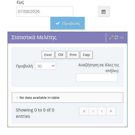
έως
Προβολή
Στατιστικά Μελέτης
Excel
CSV
Print
Copy
Αναζήτηση σε όλες τις
Προβολή
στήλες:
No data available in table
Showing 0 to 0 of 0
entries