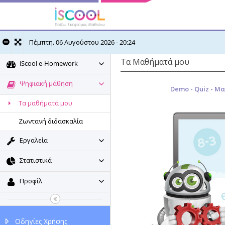
Πέμπτη, 06 Αυγούστου 2026 - 20:24
Τα Μαθήματά μου
iScool e-Homework
Ψηφιακή μάθηση
Demo - Quiz - Μα
Τα μαθήματά μου
Ζωντανή διδασκαλία
Εργαλεία
Στατιστικά
Προφίλ
Οδηγίες Χρήσης