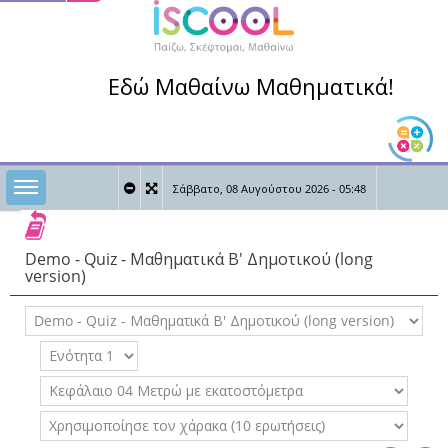
Εδώ Μαθαίνω Μαθηματικά!
Toggle sidebar
Σάββατο, 08 Αυγούστου 2026 - 05:48
0
0
Καλώς ήρθες,
Demo - Quiz - Μαθηματικά Β' Δημοτικού (long
version)