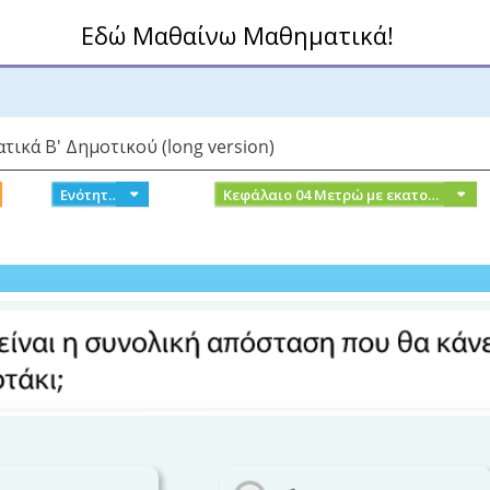
Εδώ Μαθαίνω Μαθηματικά!
τικά Β' Δημοτικού (long version)
Ενότητα 1
Κεφάλαιο 04 Μετρώ με εκατοστόμετρα