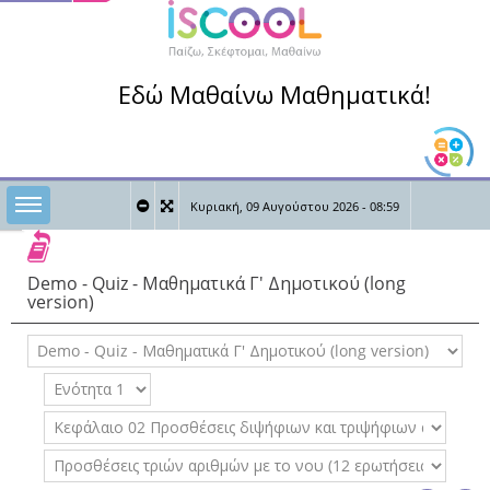
Εδώ Μαθαίνω Μαθηματικά!
Toggle sidebar
Κυριακή, 09 Αυγούστου 2026 - 08:59
0
0
Καλώς ήρθες,
Demo - Quiz - Μαθηματικά Γ' Δημοτικού (long
version)