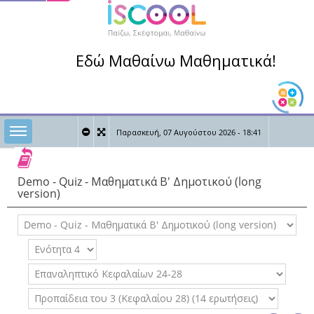
Εδώ Μαθαίνω Μαθηματικά!
Toggle sidebar
Παρασκευή, 07 Αυγούστου 2026 - 18:41
0
0
Καλώς ήρθες,
Demo - Quiz - Μαθηματικά Β' Δημοτικού (long
version)