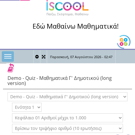
Εδώ Μαθαίνω Μαθηματικά!
Toggle sidebar
Παρασκευή, 07 Αυγούστου 2026 - 02:47
0
0
Καλώς ήρθες,
Demo - Quiz - Μαθηματικά Γ' Δημοτικού (long
version)