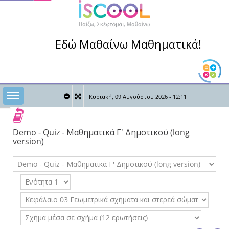
Εδώ Μαθαίνω Μαθηματικά!
Toggle sidebar
Κυριακή, 09 Αυγούστου 2026 - 12:11
0
0
Καλώς ήρθες,
Demo - Quiz - Μαθηματικά Γ' Δημοτικού (long
version)