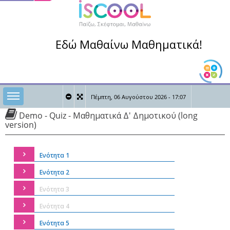
Εδώ Μαθαίνω Μαθηματικά!
Toggle sidebar
Πέμπτη, 06 Αυγούστου 2026 - 17:07
Demo - Quiz - Μαθηματικά Δ' Δημοτικού (long
0
0
Καλώς ήρθες,
version)
Ενότητα 1
Ενότητα 2
Ενότητα 3
Ενότητα 4
Ενότητα 5