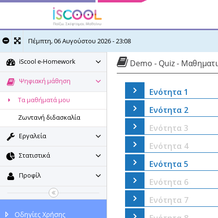
Πέμπτη, 06 Αυγούστου 2026 - 23:08
iScool e-Homework
Demo - Quiz - Μαθηματικ
Ψηφιακή μάθηση
Ενότητα 1
Τα μαθήματά μου
Ενότητα 2
Ζωντανή διδασκαλία
Ενότητα 3
Εργαλεία
Ενότητα 4
Στατιστικά
Ενότητα 5
Προφίλ
Ενότητα 6
Ενότητα 7
Οδηγίες Χρήσης
Ενότητα 8