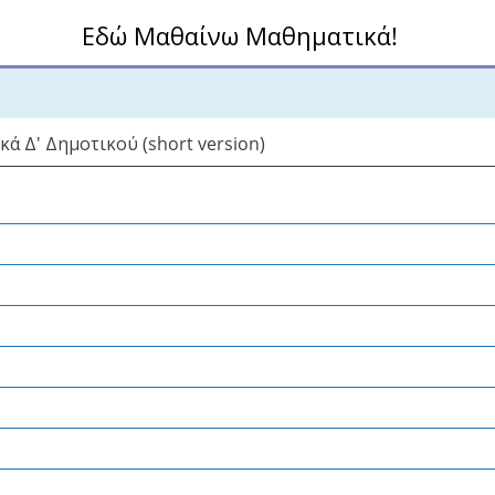
Εδώ Μαθαίνω Μαθηματικά!
ά Δ' Δημοτικού (short version)