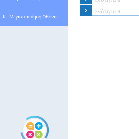
Ενότητα 9
Μεγιστοποίηση Οθόνης