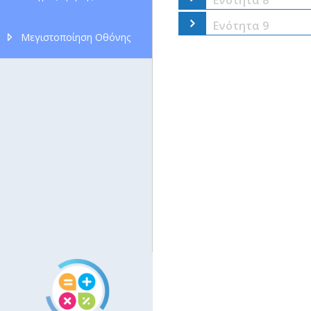
Ενότητα 9
Μεγιστοποίηση Οθόνης