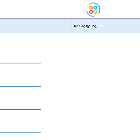
Καλώς ήρθες,