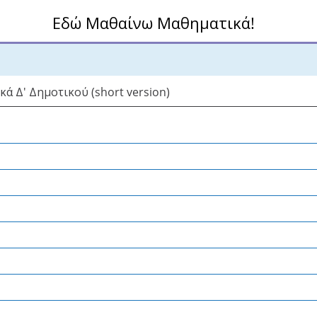
Εδώ Μαθαίνω Μαθηματικά!
ά Δ' Δημοτικού (short version)