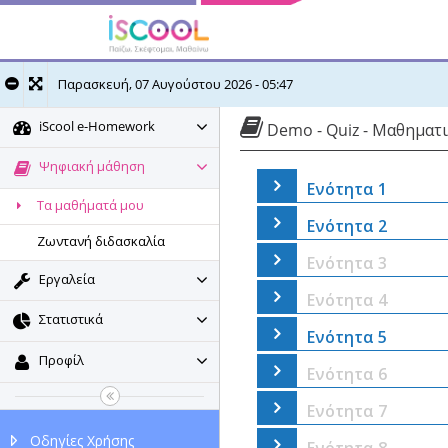
Παρασκευή, 07 Αυγούστου 2026 - 05:47
iScool e-Homework
Demo - Quiz - Μαθηματικ
Ψηφιακή μάθηση
Ενότητα 1
Τα μαθήματά μου
Ενότητα 2
Ζωντανή διδασκαλία
Ενότητα 3
Εργαλεία
Ενότητα 4
Στατιστικά
Ενότητα 5
Προφίλ
Ενότητα 6
Ενότητα 7
Οδηγίες Χρήσης
Ενότητα 8